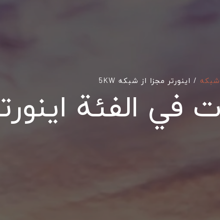
 شبکه
/
اینورتر مجزا از شبکه 5KW
 في الفئة اینورتر