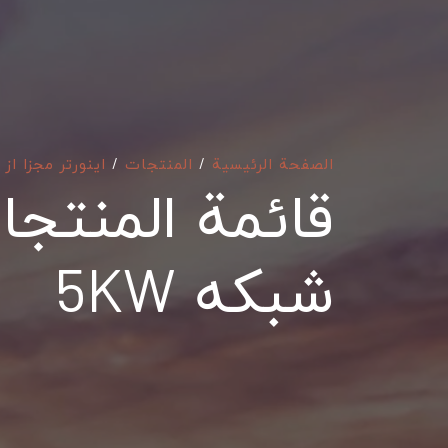
الصفحة الرئيسية
/
المنتجات
/
اینورتر مجزا از
قائمة المنتجات
شبکه 5KW