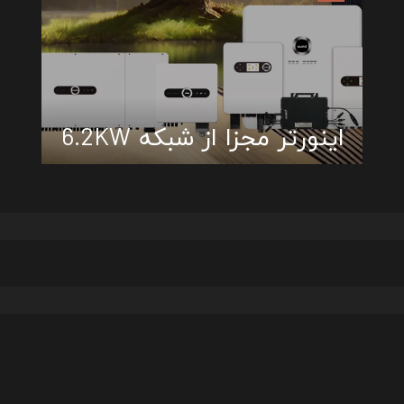
اینورتر مجزا از شبکه 6.2KW
عرض التفاصيل
لا توجد منتجات في هذا التصنيف