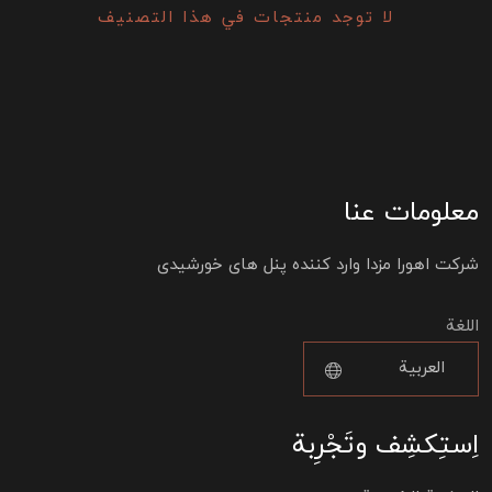
لا توجد منتجات في هذا التصنيف
معلومات عنا
شرکت اهورا مزدا وارد کننده پنل های خورشیدی
اللغة
اِستِكشِف وتَجْرِبة