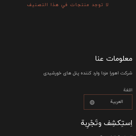
لا توجد منتجات في هذا التصنيف
معلومات عنا
شرکت اهورا مزدا وارد کننده پنل های خورشیدی
اللغة
اِستِكشِف وتَجْرِبة