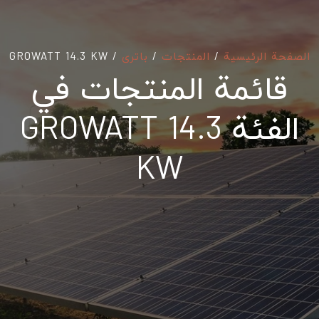
الصفحة الرئيسية
/
المنتجات
/
باتری
/
GROWATT 14.3 KW
قائمة المنتجات في
الفئة GROWATT 14.3
KW