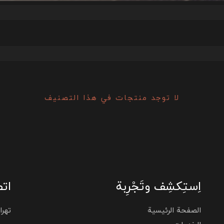
لا توجد منتجات في هذا التصنيف
اِستِكشِف وتَجْرِبة
اتص
الصفحة الرئيسية
تهران