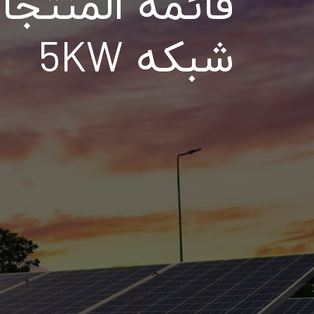
قائمة المنتجا
شبکه 5KW