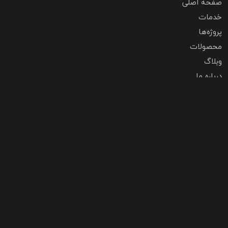
صفحه اصلی
خدمات
پروژه‌ها
محصولات
وبلاگ
درباره ما
تماس با ما
سوالات متداول
رعایت حریم خصوصی
تماس با ما
تهران،زعفرانیه،خیابان اعجازی،ساختمان 70،طبقه 2
شهرک صنعتی شمس آباد، بلوار نارنجستان، نبش گلبرگ 5، پلاک1