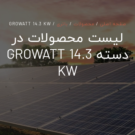
صفحه اصلی
/
محصولات
/
باتری
/
GROWATT 14.3 KW
لیست محصولات در
دسته GROWATT 14.3
KW