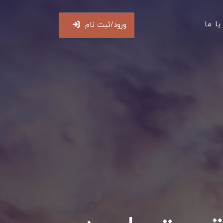
ا ما
ورود/ثبت نام