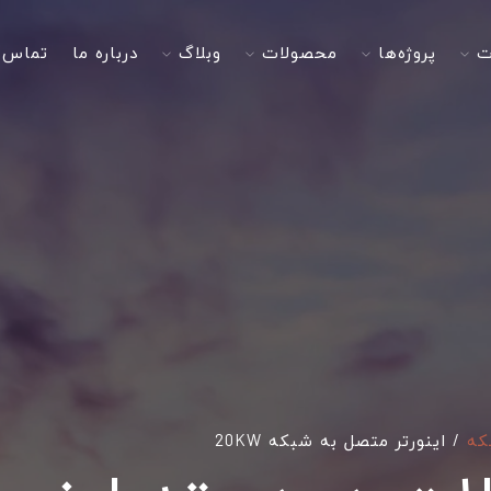
ت
پروژه‌ها
محصولات
وبلاگ
درباره ما
تماس ب
که
/
اینورتر متصل به شبکه 20KW