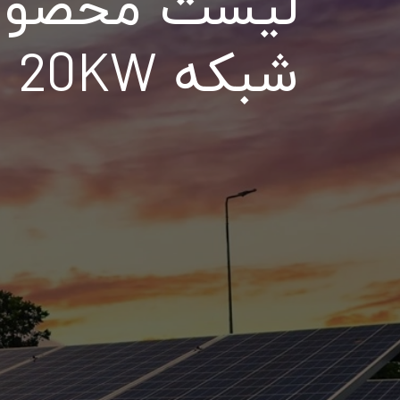
لیست محصولات
شبکه 20KW