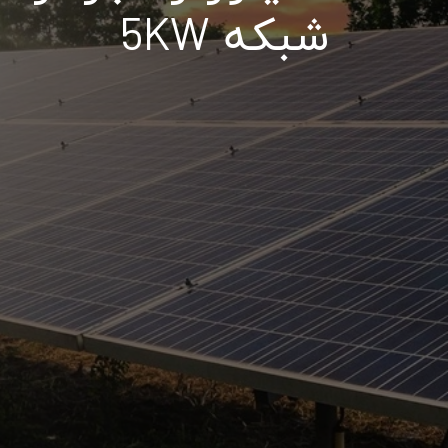
شبکه 5KW