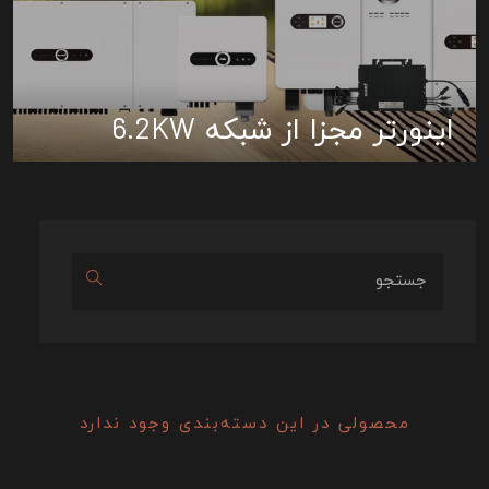
اینورتر مجزا از شبکه 6.2KW
مشاهده جزئیات
محصولی در این دسته‌بندی وجود ندارد