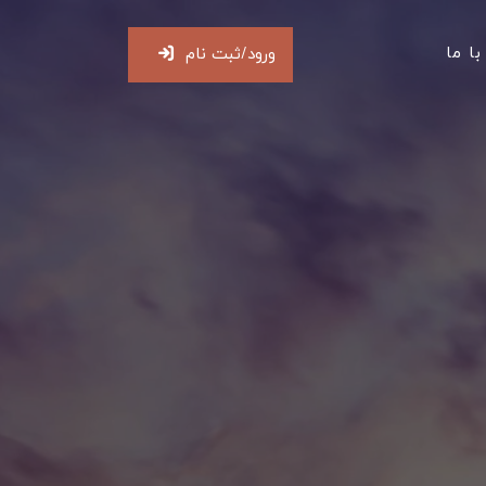
ا ما
ورود/ثبت نام