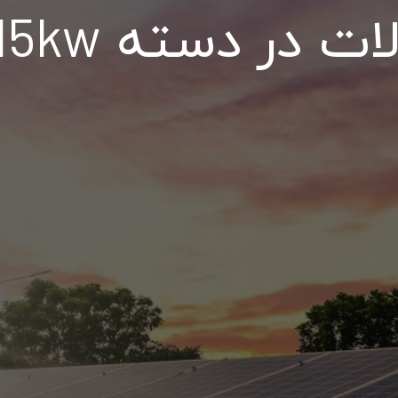
ر دسته QS-15kw