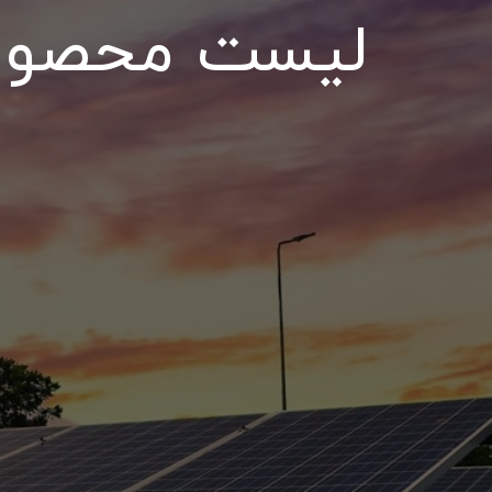
لیست محصولات د