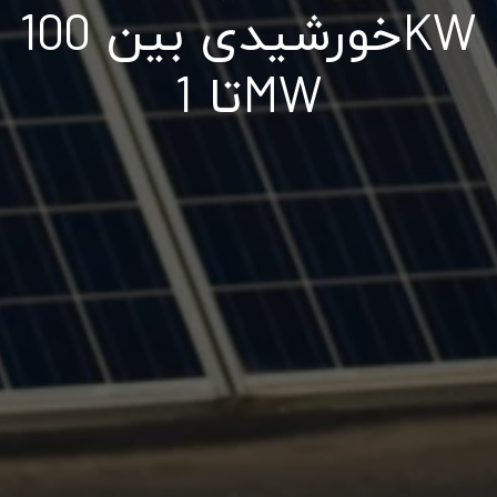
خورشیدی بین 100KW
تا 1MW