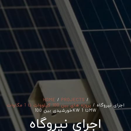
HOME
/
PROJECTS
/
/ اجرای نیروگاه
پروژه های بین 100 کیلووات تا 1 مگاوات
خورشیدی بین 100KW تا 1MW
اجرای نیروگاه