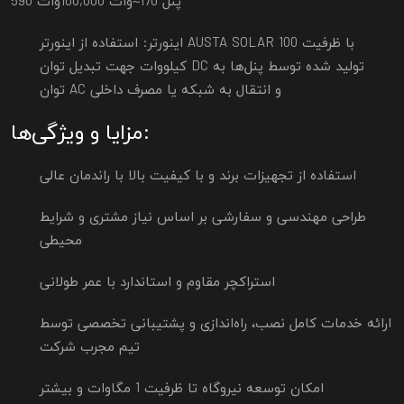
پنل
170
≈
وات
000
,
100
وات
590
اینورتر: استفاده از اینورتر AUSTA SOLAR با ظرفیت 100
کیلووات جهت تبدیل توان DC تولید شده توسط پنل‌ها به
توان AC و انتقال به شبکه یا مصرف داخلی
مزایا و ویژگی‌ها:
استفاده از تجهیزات برند و با کیفیت بالا با راندمان عالی
طراحی مهندسی و سفارشی بر اساس نیاز مشتری و شرایط
محیطی
استراکچر مقاوم و استاندارد با عمر طولانی
ارائه خدمات کامل نصب، راه‌اندازی و پشتیبانی تخصصی توسط
تیم مجرب شرکت
امکان توسعه نیروگاه تا ظرفیت 1 مگاوات و بیشتر