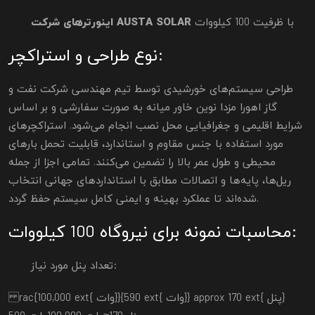
با ظرفیت 100 کیلووات
اینورترهای شرکت AUSTA SOLAR
نوع طراحی و استراکچر:
طراحی سیستم‌های خورشیدی توسط تیم مهندسی شرکت نفت و
گاز اهورا مزدا نوین خاور میانه به صورت سفارشی و بر اساس
شرایط اقلیمی و جغرافیایی محل نصب انجام می‌شود. استراکچرهای
مورد استفاده با جنس مقاوم و استاندارد، قابلیت تحمل بارهای
محیطی و طول عمر بالا را تضمین می‌کنند. تمامی اجزا از جمله
ریل‌ها، پایه‌ها و اتصالات مطابق با استانداردهای جهانی انتخاب
شده‌اند تا عملکرد بهینه و ایمنی کامل سیستم حفظ گردد.
محاسبات نمونه برای نیروگاه 100 کیلووات:
تعداد پنل مورد نیاز:
rac{100,000 ext{ وات}}{590 ext{ وات}} approx 170 ext{ پنل}